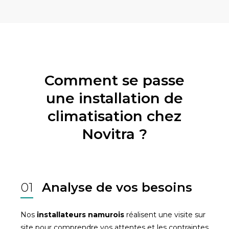
Comment se passe
une installation de
climatisation chez
Novitra ?
01
Analyse de vos besoins
Nos
installateurs namurois
réalisent une visite sur
site pour comprendre vos attentes et les contraintes