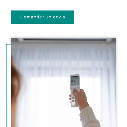
Demander un devis
Illustration
d'introduction