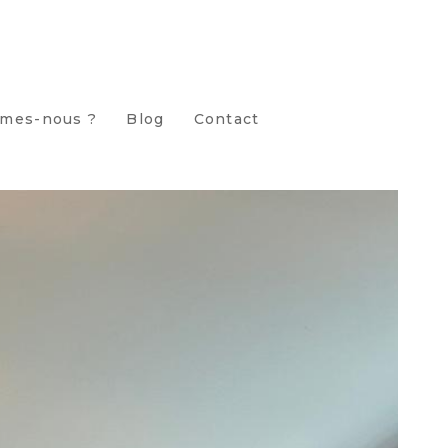
mes-nous ?
Blog
Contact