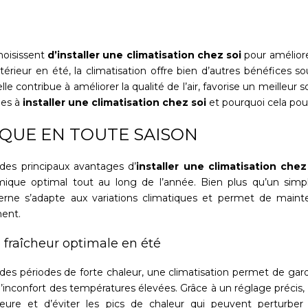
hoisissent
d’installer une climatisation chez soi
pour améliore
intérieur en été, la climatisation offre bien d’autres bénéfices 
le contribue à améliorer la qualité de l’air, favorise un meille
ges à
installer une climatisation chez soi
et pourquoi cela pour
QUE EN TOUTE SAISON
 des principaux avantages d’
installer une climatisation chez
mique optimal tout au long de l’année. Bien plus qu’un simple
rne s’adapte aux variations climatiques et permet de maint
ent.
 fraîcheur optimale en été
des périodes de forte chaleur, une climatisation permet de garder
 l’inconfort des températures élevées. Grâce à un réglage précis,
rieure et d’éviter les pics de chaleur qui peuvent perturber