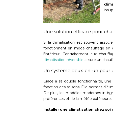
clim
insup
Une solution efficace pour cha
Si la climatisation est souvent associé
fonctionnent en mode chauffage en ca
l’intérieur. Contrairement aux chau
climatisation réversible
assure un chauf
Un système deux-en-un pour u
Grâce à sa double fonctionnalité, une
fonction des saisons. Elle permet d’él
De plus, les modèles modernes intègr
préférences et de la météo extérieure,
Installer une climatisation chez soi
e