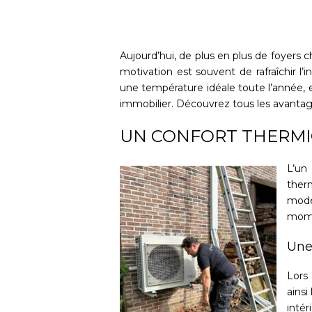
Aujourd’hui, de plus en plus de foyers c
motivation est souvent de rafraîchir l’
une température idéale toute l’année, el
immobilier. Découvrez tous les avanta
UN CONFORT THERMI
L’un
ther
mode
mom
Une
Lors 
ainsi
inté