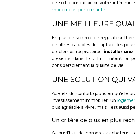
ce soit pour rafraîchir votre intéri
moderne et performante
.
UNE MEILLEURE QUALI
En plus de son rôle de régulateur ther
de filtres capables de capturer les pouss
problèmes respiratoires,
installer une
présents dans l’air. En limitant la 
considérablement la qualité de vie.
UNE SOLUTION QUI V
Au-delà du confort quotidien qu’elle p
investissement immobilier. Un
logemen
plus agréable à vivre, mais il est aussi
Un critère de plus en plus rec
Aujourd’hui, de nombreux acheteurs s