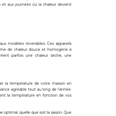
es et aux journées où la chaleur devient
e aux modèles réversibles. Ces appareils
 forme de chaleur douce et homogène à
réent parfois une chaleur sèche, une
ster la température de votre maison en
iance agréable tout au long de l’année.
ent la température en fonction de vos
 optimal, quelle que soit la saison. Que