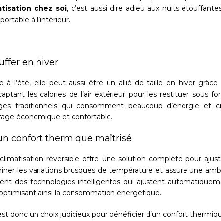
atisation chez soi
, c’est aussi dire adieu aux nuits étouffant
portable à l’intérieur.
uffer en hiver
e à l’été, elle peut aussi être un allié de taille en hiver grâc
ptant les calories de l’air extérieur pour les restituer sous
ffages traditionnels qui consomment beaucoup d’énergie et c
fage économique et confortable.
n confort thermique maîtrisé
 climatisation réversible offre une solution complète pour aju
iminer les variations brusques de température et assure une amb
ent des technologies intelligentes qui ajustent automatiquem
 optimisant ainsi la consommation énergétique.
st donc un choix judicieux pour bénéficier d’un confort thermique