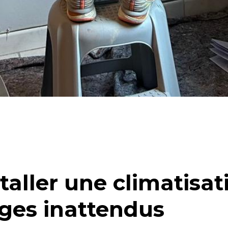
taller une climatisat
ages inattendus