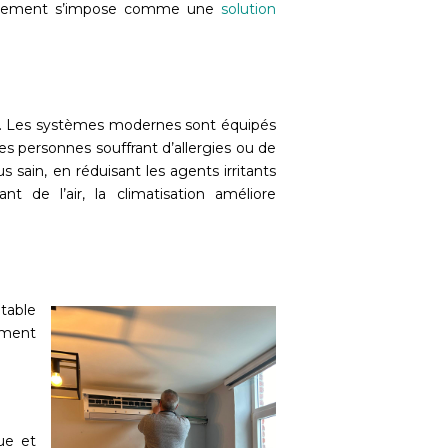
 équipement s’impose comme une
solution
air. Les systèmes modernes sont équipés
 les personnes souffrant d’allergies ou de
sain, en réduisant les agents irritants
t de l’air, la climatisation améliore
table
ement
ue et