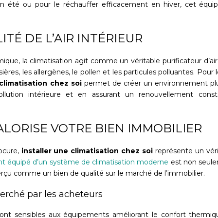
eur en été ou pour le réchauffer efficacement en hiver, cet
TÉ DE L’AIR INTÉRIEUR
mique, la climatisation agit comme un véritable purificateur d’
ières, les allergènes, le pollen et les particules polluantes. Pour
 climatisation chez soi
permet de créer un environnement plus 
pollution intérieure et en assurant un renouvellement constan
ALORISE VOTRE BIEN IMMOBILIER
rocure,
installer une climatisation chez soi
représente un véri
t équipé d’un système de climatisation moderne
est non seul
 perçu comme un bien de qualité sur le marché de l’immobilier.
herché par les acheteurs
ont sensibles aux équipements améliorant le confort thermiq