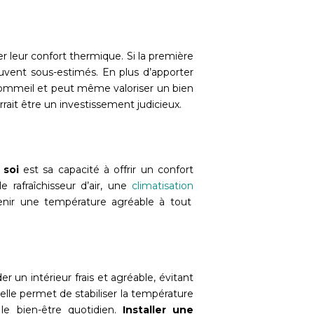
r leur confort thermique. Si la première
souvent sous-estimés. En plus d’apporter
ur sommeil et peut même valoriser un bien
rait être un investissement judicieux.
 soi
est sa capacité à offrir un confort
 rafraîchisseur d’air, une
climatisation
enir une température agréable à tout
 un intérieur frais et agréable, évitant
 elle permet de stabiliser la température
 le bien-être quotidien.
Installer une