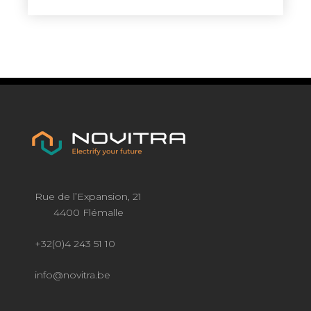
Rue de l’Expansion, 21
4400 Flémalle
+32(0)4 243 51 10
info@novitra.be