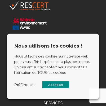
NAVIGATION
Nous utilisons les cookies !
Nous utilisons des cookies sur notre site web
Accueil
pour vous offrir l'expérience la plus pertinente.
Qui sommes-nous ?
En cliquant sur "Accepter", vous consentez à
l'utilisation de TOUS les cookies.
Contact
Préférences
Accepter
Blog
SERVICES