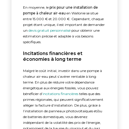
En moyenne, le
prix pour une installation de
pompe à chaleur air-eau
en Wallonie se situe
entre 15.000 € et 20.000 €. Cependant, chaque
projet étant unique, il est important de demander
un
devis gratuit personnalisé
pour obtenir une
estimation précise et adaptée à vos besoins
spécifiques.
Incitations financières et
économies à long terme
Malgré le coût initial, investir dans une pompe à
chaleur air-eau peut s’avérer rentable à long
terme. En plus de réduire votre dépendance
énergétique aux énergies fossiles, vous pouvez
bénéficier d’
incitations financières
telles que des
primes régionales, qui peuvent significativement
alléger la facture d’installation. De plus, grâce à
l’installation de panneaux photovoltaïques et/ou
de batteries domestiques, vous devenez
indépendant de la volatilité des prix de l’énergie,
notamment de la hausse du mazout et du gaz