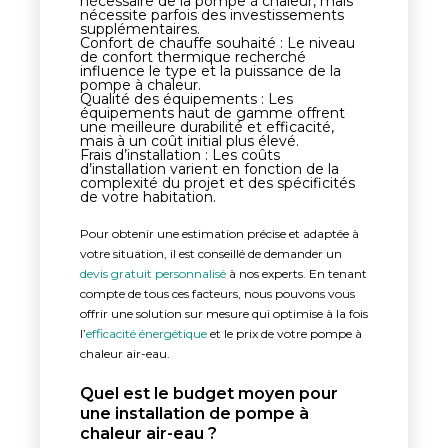
nécessaire de la pompe à chaleur, mais
nécessite parfois des investissements
supplémentaires.
Confort de chauffe souhaité : Le niveau
de confort thermique recherché
influence le type et la puissance de la
pompe à chaleur.
Qualité des équipements : Les
équipements haut de gamme offrent
une meilleure durabilité et efficacité,
mais à un coût initial plus élevé.
Frais d’installation : Les coûts
d’installation varient en fonction de la
complexité du projet et des spécificités
de votre habitation.
Pour obtenir une estimation précise et adaptée à
votre situation, il est conseillé de demander un
devis gratuit personnalisé
à nos experts. En tenant
compte de tous ces facteurs, nous pouvons vous
offrir une solution sur mesure qui optimise à la fois
l’
efficacité énergétique
et le prix de votre pompe à
chaleur air-eau.
Quel est le budget moyen pour
une installation de pompe à
chaleur air-eau ?