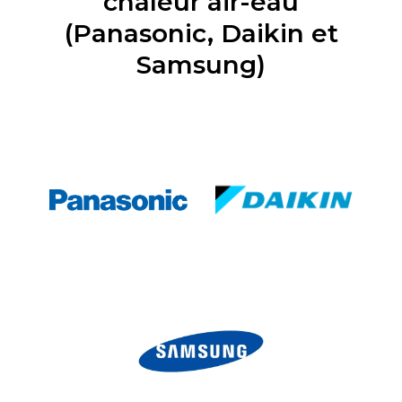
chaleur air-eau
(Panasonic, Daikin et
Samsung)