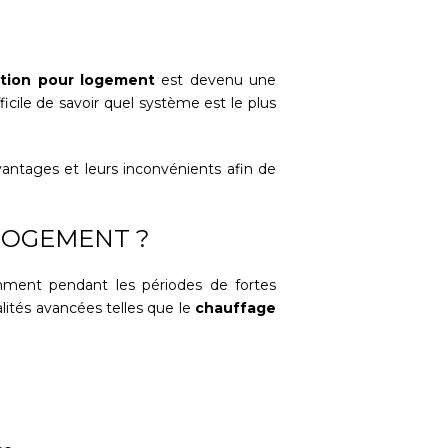
ation pour logement
est devenu une
icile de savoir quel système est le plus
vantages et leurs inconvénients afin de
 LOGEMENT ?
mment pendant les périodes de fortes
lités avancées telles que le
chauffage