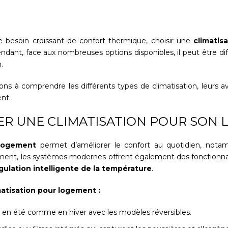
 besoin croissant de confort thermique, choisir une
climatis
dant, face aux nombreuses options disponibles, il peut être diff
.
s à comprendre les différents types de climatisation, leurs a
ent.
LER UNE CLIMATISATION POUR SON
 logement
permet d’améliorer le confort au quotidien, nota
sement, les systèmes modernes offrent également des fonctionna
gulation intelligente de la température
.
atisation pour logement :
en été comme en hiver avec les modèles réversibles.