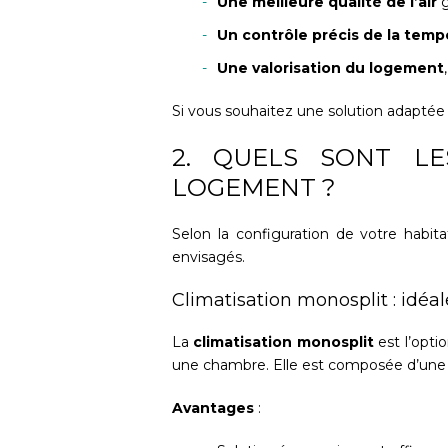
Une meilleure qualité de l’air
g
Un contrôle précis de la temp
Une valorisation du logement
Si vous souhaitez une solution adaptée 
2. QUELS SONT LE
LOGEMENT ?
Selon la configuration de votre habit
envisagés.
Climatisation monosplit : idéa
La
climatisation monosplit
est l’opti
une chambre. Elle est composée d’une un
Avantages
: