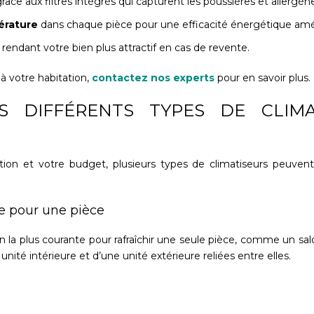
râce aux filtres intégrés qui capturent les poussières et allergèn
érature
dans chaque pièce pour une efficacité énergétique amé
, rendant votre bien plus attractif en cas de revente.
à votre habitation,
contactez nos experts
pour en savoir plus.
S DIFFÉRENTS TYPES DE CLIM
ation et votre budget, plusieurs types de climatiseurs peuvent
le pour une pièce
on la plus courante pour rafraîchir une seule pièce, comme un sa
ité intérieure et d’une unité extérieure reliées entre elles.