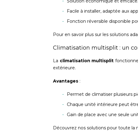
Solution économique et efficace
Facile à installer, adaptée aux a
Fonction réversible disponible po
Pour en savoir plus sur les solutions ad
Climatisation multisplit : un 
La
climatisation multisplit
fonctionne 
extérieure.
Avantages
:
Permet de climatiser plusieurs
Chaque unité intérieure peut ê
Gain de place avec une seule unit
Découvrez nos solutions pour toute la 