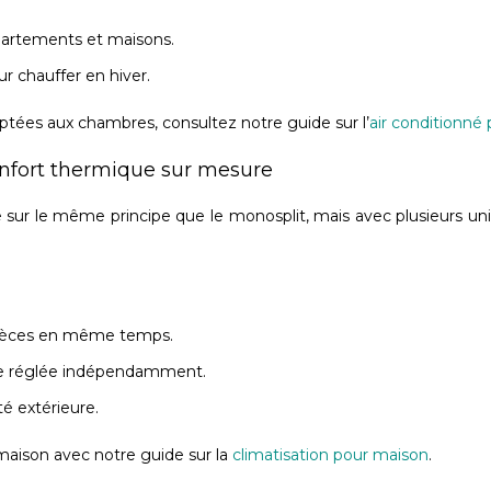
.
ppartements et maisons.
ur chauffer en hiver.
aptées aux chambres, consultez notre guide sur l’
air conditionné
confort thermique sur mesure
sur le même principe que le monosplit, mais avec plusieurs unit
 pièces en même temps.
tre réglée indépendamment.
é extérieure.
maison avec notre guide sur la
climatisation pour maison
.