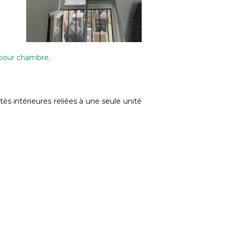
 pour chambre
.
és intérieures reliées à une seule unité