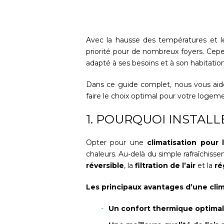
Avec la hausse des températures et le
priorité pour de nombreux foyers. Cepen
adapté à ses besoins et à son habitation
Dans ce guide complet, nous vous aidon
faire le choix optimal pour votre logem
1. POURQUOI INSTAL
Opter pour une
climatisation pour
chaleurs. Au-delà du simple rafraîchis
réversible
, la
filtration de l’air
et la
ré
Les principaux avantages d’une clim
Un confort thermique optimal