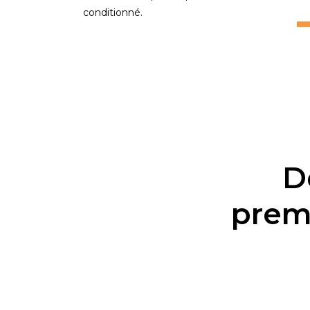
conditionné.
D
prem