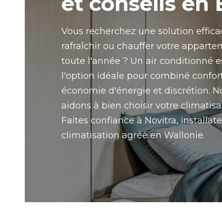
et conseils en
Vous recherchez une solution effic
rafraîchir ou chauffer votre appart
toute l'année ? Un air conditionné e
l'option idéale pour combiné confort
économie d'énergie et discrétion. 
aidons à bien choisir votre climatisa
Faites confiance à Novitra, installat
climatisation agréé en Wallonie.