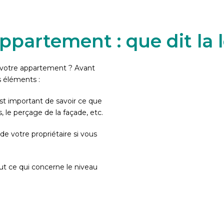
ppartement : que dit la 
s votre appartement ? Avant
ns éléments :
est important de savoir ce que
, le perçage de la façade, etc.
de votre propriétaire si vous
ut ce qui concerne le niveau