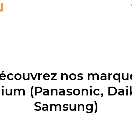
écouvrez nos marqu
ium (Panasonic, Daik
Samsung)