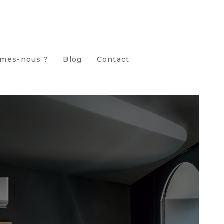
mes-nous ?
Blog
Contact