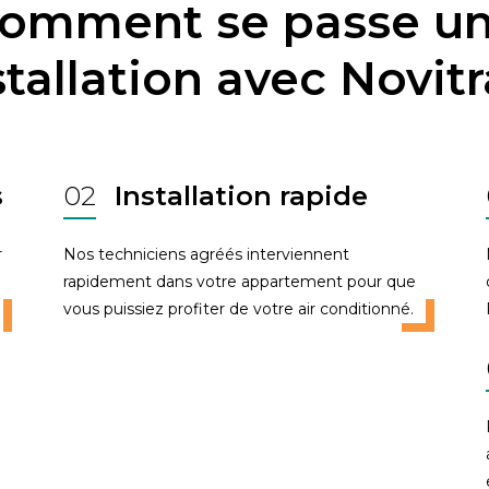
omment se passe u
stallation avec Novitr
s
02
Installation rapide
r
Nos techniciens agréés interviennent
rapidement dans votre appartement pour que
vous puissiez profiter de votre air conditionné.