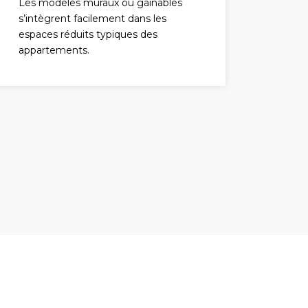
Les modèles muraux ou gainables
s’intègrent facilement dans les
espaces réduits typiques des
appartements.