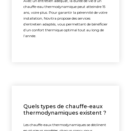
Avec un entretien adéquat, la durée de vie d’un
chauffe-eau thermodynamique peut atteindre 15
ans, voire plus. Pour garantir la pérennité de votre
installation, Novitra propose des services
d’entretien adaptés, vous permettant de bénéficier
d’un confort thermique optimal tout au long de
l’année.
Quels types de chauffe-eaux
thermodynamiques existent ?
Les chauffe-eaux thermodynamiques se déclinent
en plusieurs modèles, chacun conçu pour