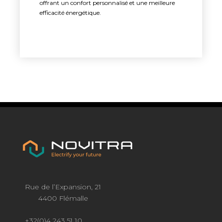
offrant un confort personnalisé et une meilleure
efficacité énergétique.
Rue de l’Expansion, 21
4400 Flémalle
+32(0)4 243 51 10